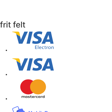
frit felt