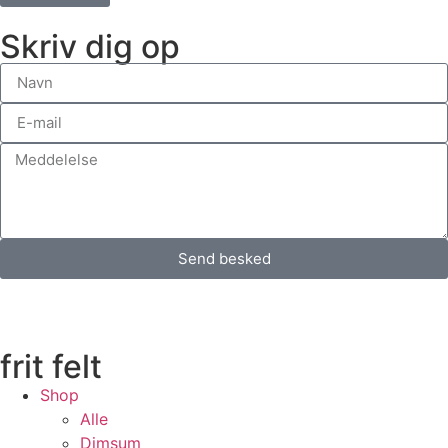
Skriv dig op
Send besked
frit felt
Shop
Alle
Dimsum