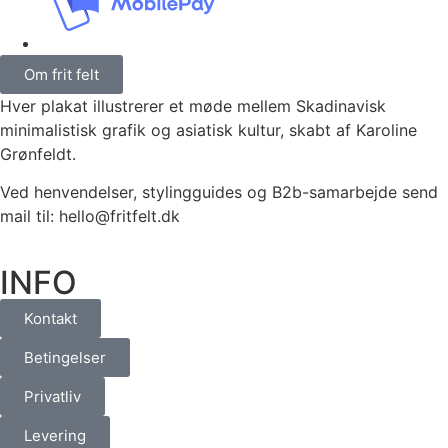
Om frit felt
Hver plakat illustrerer et møde mellem Skadinavisk
minimalistisk grafik og asiatisk kultur, skabt af Karoline
Grønfeldt.
Ved henvendelser, stylingguides og B2b-samarbejde send
mail til: hello@fritfelt.dk
INFO
Kontakt
Betingelser
Privatliv
Levering