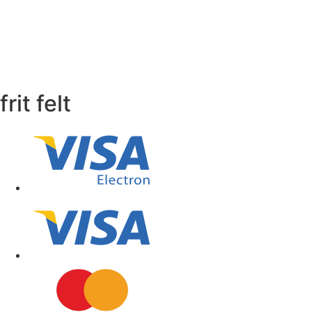
frit felt