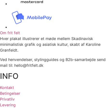
Om frit felt
Hver plakat illustrerer et møde mellem Skadinavisk
minimalistisk grafik og asiatisk kultur, skabt af Karoline
Grønfeldt.
Ved henvendelser, stylingguides og B2b-samarbejde send
mail til: hello@fritfelt.dk
INFO
Kontakt
Betingelser
Privatliv
Levering