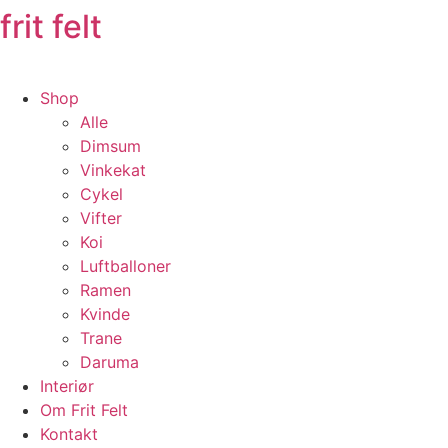
frit felt
Shop
Alle
Dimsum
Vinkekat
Cykel
Vifter
Koi
Luftballoner
Ramen
Kvinde
Trane
Daruma
Interiør
Om Frit Felt
Kontakt