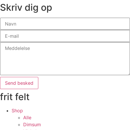
Skriv dig op
Send besked
frit felt
Shop
Alle
Dimsum