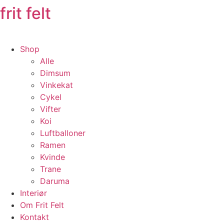
frit felt
Shop
Alle
Dimsum
Vinkekat
Cykel
Vifter
Koi
Luftballoner
Ramen
Kvinde
Trane
Daruma
Interiør
Om Frit Felt
Kontakt