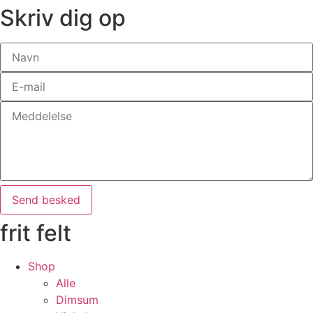
Skriv dig op
Send besked
frit felt
Shop
Alle
Dimsum