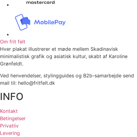
Om frit felt
Hver plakat illustrerer et møde mellem Skadinavisk
minimalistisk grafik og asiatisk kultur, skabt af Karoline
Grønfeldt.
Ved henvendelser, stylingguides og B2b-samarbejde send
mail til: hello@fritfelt.dk
INFO
Kontakt
Betingelser
Privatliv
Levering