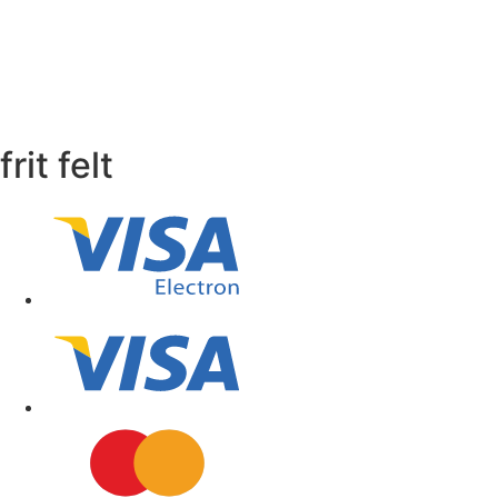
frit felt