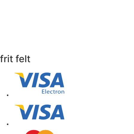
frit felt