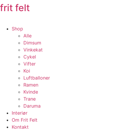
frit felt
Shop
Alle
Dimsum
Vinkekat
Cykel
Vifter
Koi
Luftballoner
Ramen
Kvinde
Trane
Daruma
Interiør
Om Frit Felt
Kontakt