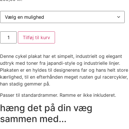
Cykel
Tilføj til kurv
Gul
antal
Denne cykel plakat har et simpelt, industrielt og elegant
udtryk med toner fra japandi-style og industrielle linjer.
Plakaten er en hyldes til designerens far og hans helt store
kærlighed, til en efterhånden meget rusten gul racercykler,
han stadig gemmer på.
Passer til standardrammer. Ramme er ikke inkluderet.
hæng det på din væg
sammen med...