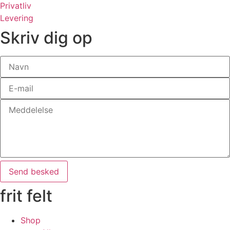
Privatliv
Levering
Skriv dig op
Send besked
frit felt
Shop