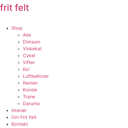
frit felt
Shop
Alle
Dimsum
Vinkekat
Cykel
Vifter
Koi
Luftballoner
Ramen
Kvinde
Trane
Daruma
Interiør
Om Frit Felt
Kontakt