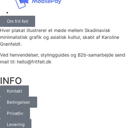
Om frit felt
Hver plakat illustrerer et møde mellem Skadinavisk
minimalistisk grafik og asiatisk kultur, skabt af Karoline
Grønfeldt.
Ved henvendelser, stylingguides og B2b-samarbejde send
mail til: hello@fritfelt.dk
INFO
Kontakt
Betingelser
Privatliv
Levering