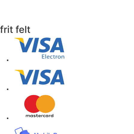
frit felt