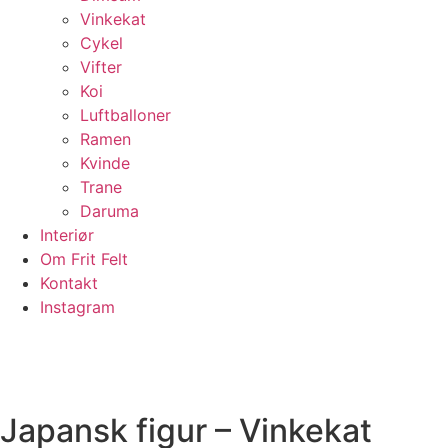
Vinkekat
Cykel
Vifter
Koi
Luftballoner
Ramen
Kvinde
Trane
Daruma
Interiør
Om Frit Felt
Kontakt
Instagram
Japansk figur – Vinkekat