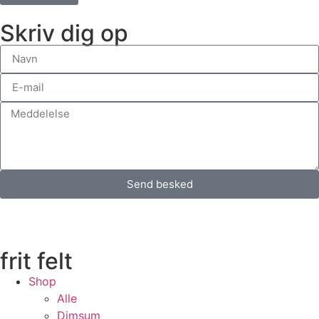
Skriv dig op
Send besked
frit felt
Shop
Alle
Dimsum