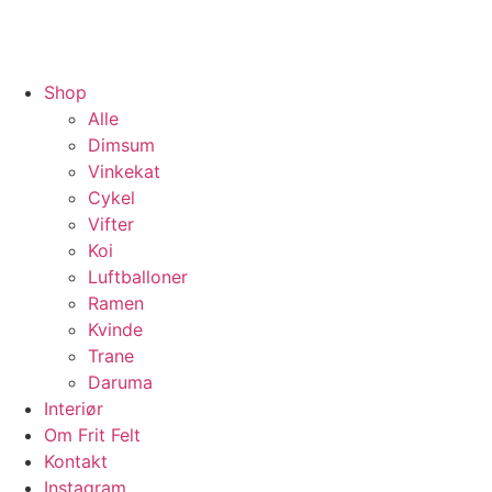
Shop
Alle
Dimsum
Vinkekat
Cykel
Vifter
Koi
Luftballoner
Ramen
Kvinde
Trane
Daruma
Interiør
Om Frit Felt
Kontakt
Instagram