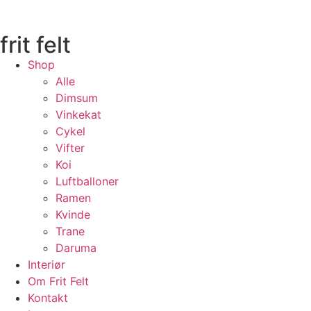
frit felt
Shop
Alle
Dimsum
Vinkekat
Cykel
Vifter
Koi
Luftballoner
Ramen
Kvinde
Trane
Daruma
Interiør
Om Frit Felt
Kontakt