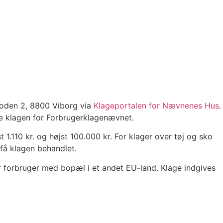
boden 2, 8800 Viborg via
Klageportalen for Nævnenes Hus
.
nge klagen for Forbrugerklagenævnet.
1.110 kr. og højst 100.000 kr. For klager over tøj og sko
få klagen behandlet.
r forbruger med bopæl i et andet EU-land. Klage indgives