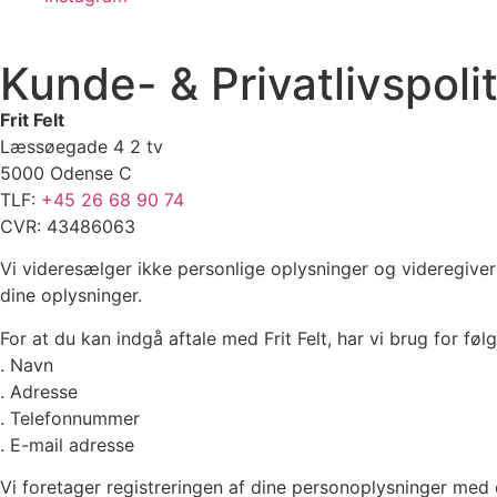
Kunde- & Privatlivspolit
Frit Felt
Læssøegade 4 2 tv
5000 Odense C
TLF:
+45 26 68 90 74
CVR: 43486063
Vi videresælger ikke personlige oplysninger og videregiver i
dine oplysninger.
For at du kan indgå aftale med Frit Felt, har vi brug for fø
. Navn
. Adresse
. Telefonnummer
. E-mail adresse
Vi foretager registreringen af dine personoplysninger med d