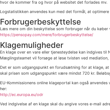
hvor de kommer fra og hvor på websitet det forlades mv.
Logstatistikken anvendes kun med det formål, at optimere F
Forbrugerbeskyttelse
Læs mere om din beskyttelse som forbruger når du køber v
https://pensopay.com/mere/forbrugerbeskyttelse/
Klagemuligheder
En klage over en vare eller tjenesteydelse kan indgives t
Mæglingsteamet vil forsøge at løse tvisten ved mediation, 
Det er som udgangspunkt en forudsætning for at klage, at va
skal prisen som udgangspunkt være mindst 720 kr. Beløbsgr
EU-Kommissionens online klageportal kan også anvendes ved
her:
http://ec.europa.eu/odr
Ved indgivelse af en klage skal du angive vores e-mail ad