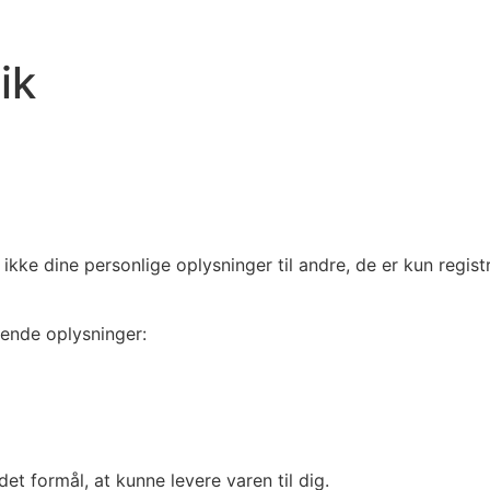
ik
kke dine personlige oplysninger til andre, de er kun registr
lgende oplysninger:
et formål, at kunne levere varen til dig.