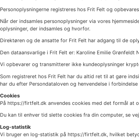
Personoplysningerne registreres hos Frit Felt og opbevares i
Når der indsamles personoplysninger via vores hjemmeside, s
oplysninger, der indsamles og hvorfor.
Direktøren og de ansatte for Frit Felt har adgang til de opl
Den dataansvarlige i Frit Felt er: Karoline Emilie Grønfeldt 
Vi opbevarer og transmitterer ikke kundeoplysninger krypt
Som registreret hos Frit Felt har du altid ret til at gøre ind
har du efter Persondataloven og henvendelse i forbindelse 
Cookies
På https://firtfelt.dk anvendes cookies med det formål at
Du kan til enhver tid slette cookies fra din computer, se v
Log-statistik
Vi bruger en log-statistik på https://firtfelt.dk, hvilket be