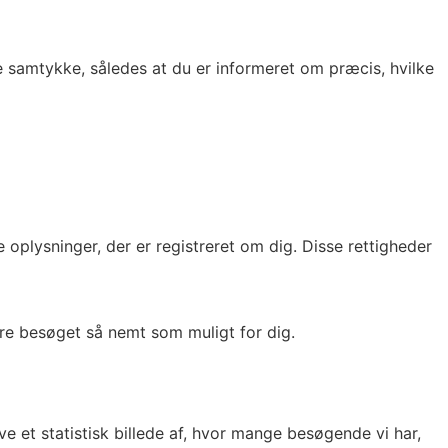
ge samtykke, således at du er informeret om præcis, hvilke
lke oplysninger, der er registreret om dig. Disse rettigheder
re besøget så nemt som muligt for dig.
ive et statistisk billede af, hvor mange besøgende vi har,