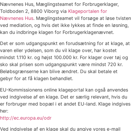
Nævnenes Hus, Mæglingsteamet for Forbrugerklager,
Toldboden 2, 8800 Viborg via
Klageportalen for
Nævnenes Hus
. Mæglingsteamet vil forsøge at løse tvisten
ved mediation, og hvis det ikke lykkes at finde en løsning,
kan du indbringe klagen for Forbrugerklagenævnet.
Det er som udgangspunkt en forudsætning for at klage, at
varen eller ydelsen, som du vil klage over, har kostet
mindst 1.110 kr. og højst 100.000 kr. For klager over tøj og
sko skal prisen som udgangspunkt være mindst 720 kr.
Beløbsgrænserne kan blive ændret. Du skal betale et
gebyr for at få klagen behandlet.
EU-Kommissionens online klageportal kan også anvendes
ved indgivelse af en klage. Det er særlig relevant, hvis du
er forbruger med bopæl i et andet EU-land. Klage indgives
her:
http://ec.europa.eu/odr
Ved indgivelse af en klage skal du angive vores e-mail