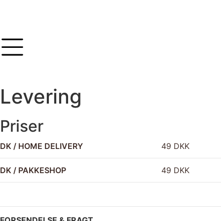
Levering
Priser
DK / HOME DELIVERY
49 DKK
DK / PAKKESHOP
49 DKK
FORSENDELSE & FRAGT