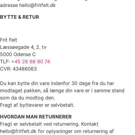
adresse hello@fritfelt.dk
BYTTE & RETUR
Frit Felt
Læssøegade 4, 2. tv
5000 Odense C
TLF:
+45 26 68 90 74
CVR: 43486063
Du kan bytte din vare indenfor 30 dage fra du har
modtaget pakken, så længe din vare er i samme stand
som da du modtog den.
Fragt af byttevarer er selvbetalt.
HVORDAN MAN RETURNERER
Fragt er selvbetalt ved returnering. Kontakt
hello@fritfelt.dk for oplysninger om returnering af