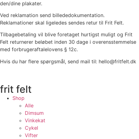
den/dine plakater.
Ved reklamation send billededokumentation.
Reklamationer skal ligeledes sendes retur til Frit Felt.
Tilbagebetaling vil blive foretaget hurtigst muligt og Frit
Felt returnerer beløbet inden 30 dage i overensstemmelse
med forbrugeraftalelovens § 12c.
Hvis du har flere spørgsmål, send mail til: hello@fritfelt.dk
frit felt
Shop
Alle
Dimsum
Vinkekat
Cykel
Vifter